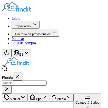
Inicio
Propiedades
Directorio de profesionales
Publicar
Guía de compra
ES
Florida
Alquiler
Tipo
Precio
Cuartos & Baños