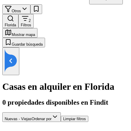
Otros
2
Florida
Filtros
Mostrar mapa
Guardar búsqueda
Casas en alquiler en Florida
0
propiedades disponibles en Findit
Nuevas - Viejas
Ordenar por
Limpiar filtros