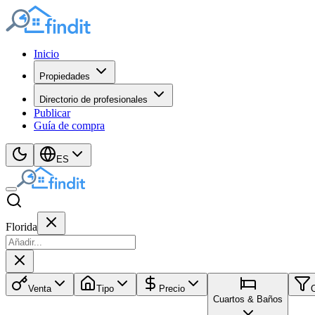
Inicio
Propiedades
Directorio de profesionales
Publicar
Guía de compra
ES
Florida
Venta
Tipo
Precio
Cuartos & Baños