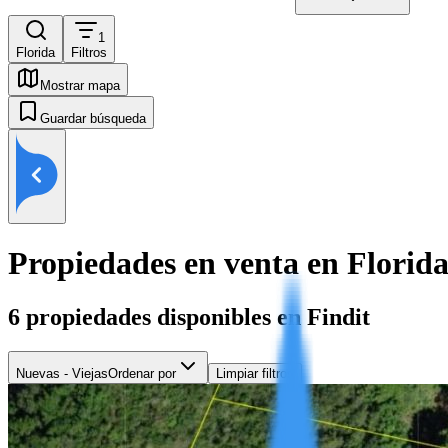
1
Florida
Filtros
Mostrar mapa
Guardar búsqueda
Propiedades en venta en Florid
6
propiedades disponibles en Findit
Nuevas - Viejas
Ordenar por
Limpiar filtros