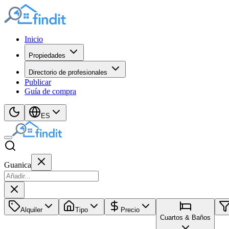
Inicio
Propiedades
Directorio de profesionales
Publicar
Guía de compra
ES
Guanica
Alquiler
Tipo
Precio
Cuartos & Baños