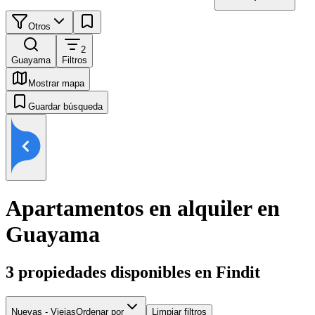
Otros
2
Guayama
Filtros
Mostrar mapa
Guardar búsqueda
Apartamentos en alquiler en
Guayama
3
propiedades disponibles en Findit
Nuevas - Viejas
Ordenar por
Limpiar filtros