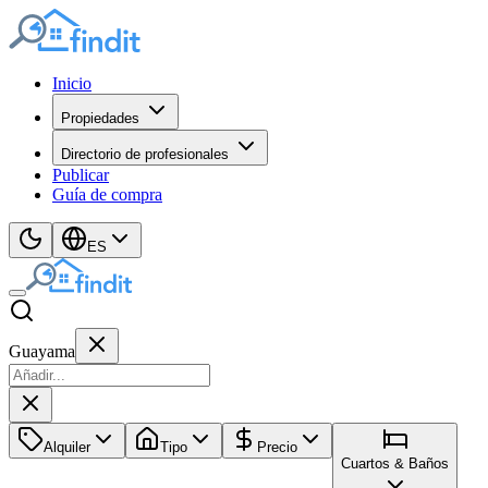
Inicio
Propiedades
Directorio de profesionales
Publicar
Guía de compra
ES
Guayama
Alquiler
Tipo
Precio
Cuartos & Baños