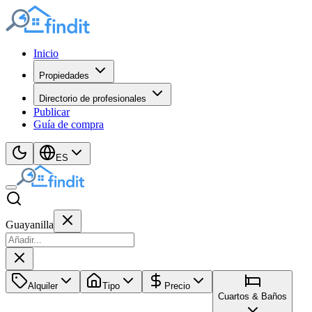
Inicio
Propiedades
Directorio de profesionales
Publicar
Guía de compra
ES
Guayanilla
Alquiler
Tipo
Precio
Cuartos & Baños