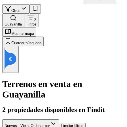
Otros
2
Guayanilla
Filtros
Mostrar mapa
Guardar búsqueda
Terrenos en venta en
Guayanilla
2
propiedades disponibles en Findit
Nuevas - Viejas
Ordenar por
Limpiar filtros