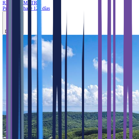
RE/MAX METRO
Publicado hace 122 días
Destacar