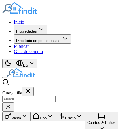
Inicio
Propiedades
Directorio de profesionales
Publicar
Guía de compra
ES
Guayanilla
Venta
Tipo
Precio
Cuartos & Baños