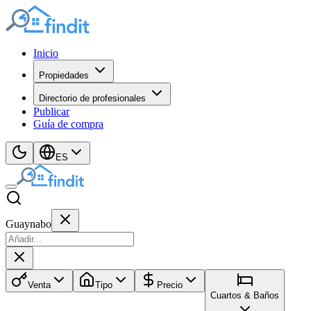
Inicio
Propiedades
Directorio de profesionales
Publicar
Guía de compra
ES
Guaynabo
Venta
Tipo
Precio
Cuartos & Baños