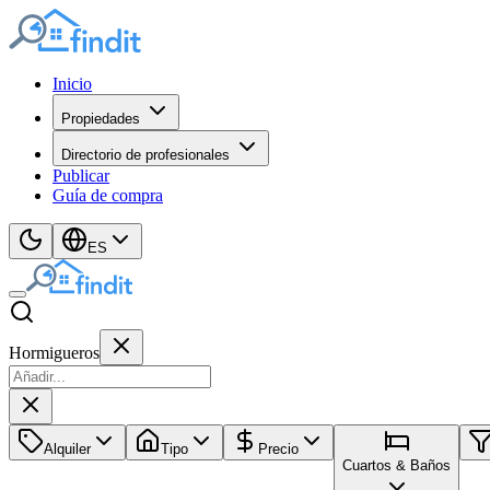
Inicio
Propiedades
Directorio de profesionales
Publicar
Guía de compra
ES
Hormigueros
Alquiler
Tipo
Precio
Cuartos & Baños