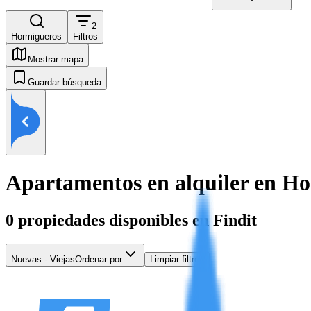
2
Hormigueros
Filtros
Mostrar mapa
Guardar búsqueda
Apartamentos en alquiler en H
0
propiedades disponibles en Findit
Nuevas - Viejas
Ordenar por
Limpiar filtros