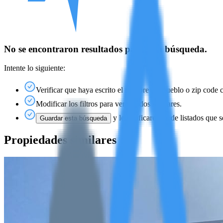
No se encontraron resultados para esta búsqueda.
Intente lo siguiente:
Verificar que haya escrito el nombre del pueblo o zip code 
Modificar los filtros para ver listados similares.
y le notificaremos de listados que s
Guardar esta búsqueda
Propiedades similares