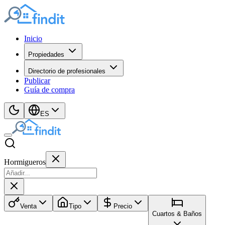
Inicio
Propiedades
Directorio de profesionales
Publicar
Guía de compra
ES
Hormigueros
Venta
Tipo
Precio
Cuartos & Baños