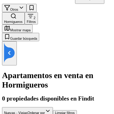
Otros
2
Hormigueros
Filtros
Mostrar mapa
Guardar búsqueda
Apartamentos en venta en
Hormigueros
0
propiedades disponibles en Findit
Nuevas - Viejas
Ordenar por
Limpiar filtros