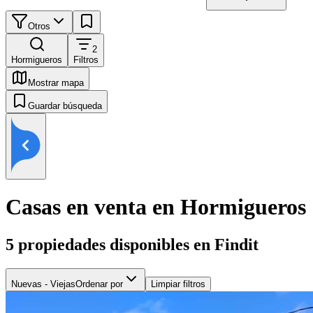
Otros
2
Hormigueros
Filtros
Mostrar mapa
Guardar búsqueda
Casas en venta en Hormigueros
5
propiedades disponibles en Findit
Nuevas - Viejas
Ordenar por
Limpiar filtros