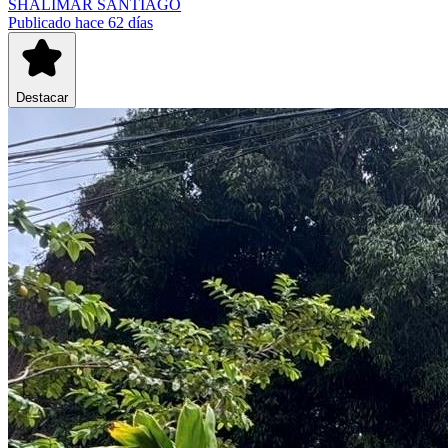
SHALIMAR SANTIAGO
Publicado hace 62 días
Destacar