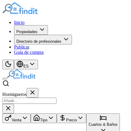
Inicio
Propiedades
Directorio de profesionales
Publicar
Guía de compra
ES
Hormigueros
Venta
Tipo
Precio
Cuartos & Baños