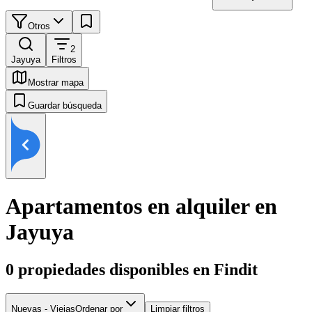
Otros
2
Jayuya
Filtros
Mostrar mapa
Guardar búsqueda
Apartamentos en alquiler en
Jayuya
0
propiedades disponibles en Findit
Nuevas - Viejas
Ordenar por
Limpiar filtros