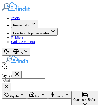
Inicio
Propiedades
Directorio de profesionales
Publicar
Guía de compra
ES
Jayuya
Alquiler
Tipo
Precio
Cuartos & Baños