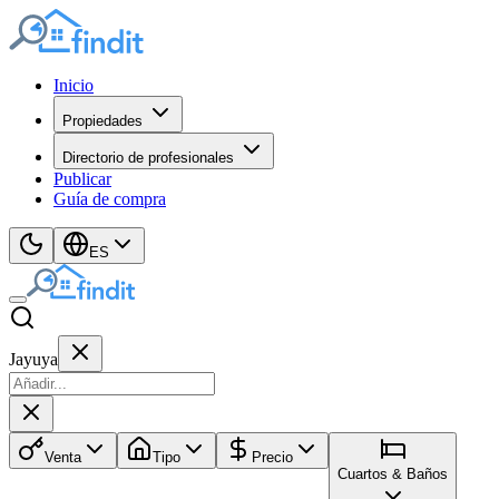
Inicio
Propiedades
Directorio de profesionales
Publicar
Guía de compra
ES
Jayuya
Venta
Tipo
Precio
Cuartos & Baños