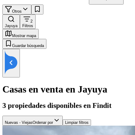
Otros
2
Jayuya
Filtros
Mostrar mapa
Guardar búsqueda
Casas en venta en Jayuya
3
propiedades disponibles en Findit
Nuevas - Viejas
Ordenar por
Limpiar filtros