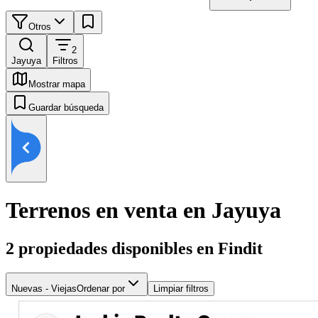
Otros
2
Jayuya
Filtros
Mostrar mapa
Guardar búsqueda
Terrenos en venta en Jayuya
2
propiedades disponibles en Findit
Nuevas - Viejas
Ordenar por
Limpiar filtros