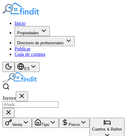
Inicio
Propiedades
Directorio de profesionales
Publicar
Guía de compra
ES
Jayuya
Venta
Tipo
Precio
Cuartos & Baños