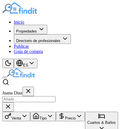
Inicio
Propiedades
Directorio de profesionales
Publicar
Guía de compra
ES
Juana Diaz
Venta
Tipo
Precio
Cuartos & Baños