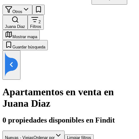
Otros
2
Juana Diaz
Filtros
Mostrar mapa
Guardar búsqueda
Apartamentos en venta en
Juana Diaz
0
propiedades disponibles en Findit
Nuevas - Viejas
Ordenar por
Limpiar filtros