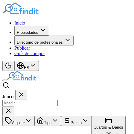
Inicio
Propiedades
Directorio de profesionales
Publicar
Guía de compra
ES
Juncos
Alquiler
Tipo
Precio
Cuartos & Baños