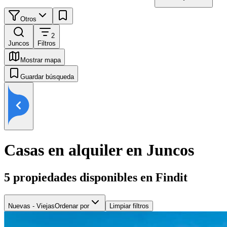
Otros
2
Juncos
Filtros
Mostrar mapa
Guardar búsqueda
Casas en alquiler en Juncos
5
propiedades disponibles en Findit
Nuevas - Viejas
Ordenar por
Limpiar filtros