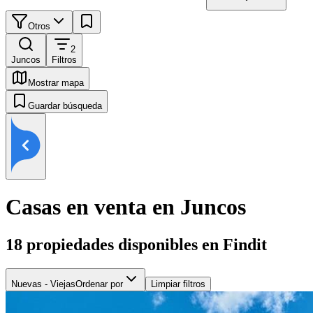
Otros
2
Juncos
Filtros
Mostrar mapa
Guardar búsqueda
Casas en venta en Juncos
18
propiedades disponibles en Findit
Nuevas - Viejas
Ordenar por
Limpiar filtros