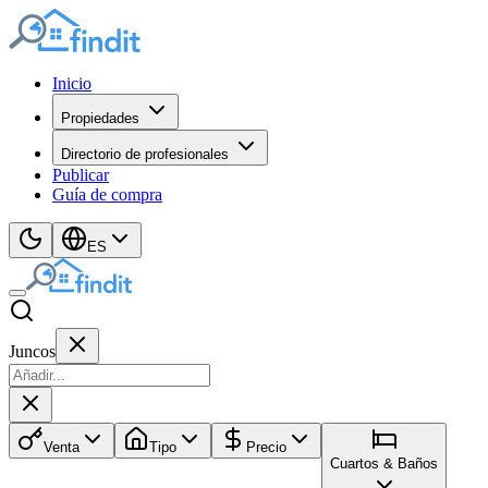
Inicio
Propiedades
Directorio de profesionales
Publicar
Guía de compra
ES
Juncos
Venta
Tipo
Precio
Cuartos & Baños