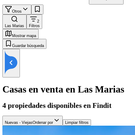
Otros
2
Las Marias
Filtros
Mostrar mapa
Guardar búsqueda
Casas en venta en Las Marias
4
propiedades disponibles en Findit
Nuevas - Viejas
Ordenar por
Limpiar filtros