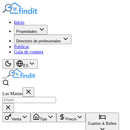
Inicio
Propiedades
Directorio de profesionales
Publicar
Guía de compra
ES
Las Marias
Venta
Tipo
Precio
Cuartos & Baños