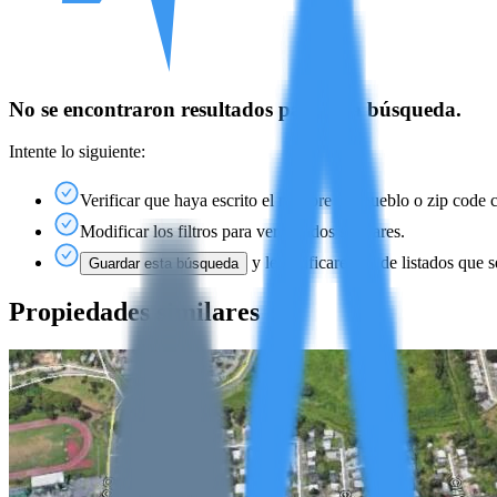
No se encontraron resultados para esta búsqueda.
Intente lo siguiente:
Verificar que haya escrito el nombre del pueblo o zip code 
Modificar los filtros para ver listados similares.
y le notificaremos de listados que s
Guardar esta búsqueda
Propiedades similares