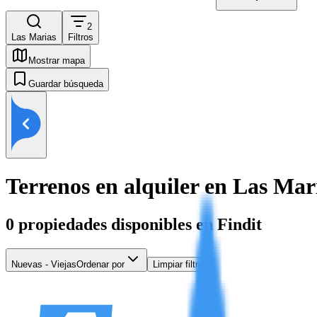
2
Las Marias
Filtros
Mostrar mapa
Guardar búsqueda
Terrenos en alquiler en Las Mar
0
propiedades disponibles en Findit
Nuevas - Viejas
Ordenar por
Limpiar filtros