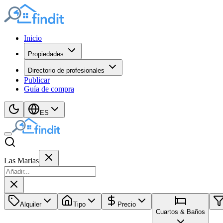
Inicio
Propiedades
Directorio de profesionales
Publicar
Guía de compra
ES
Las Marias
Alquiler
Tipo
Precio
Cuartos & Baños