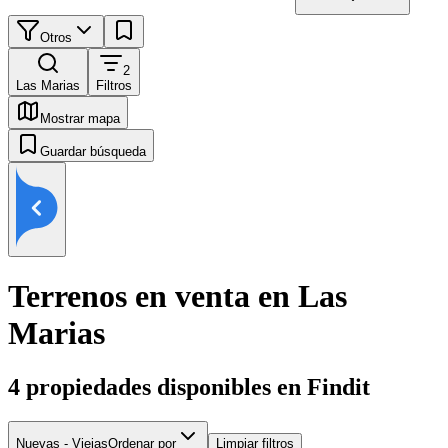
Otros
2
Las Marias
Filtros
Mostrar mapa
Guardar búsqueda
Terrenos en venta en Las
Marias
4
propiedades disponibles en Findit
Nuevas - Viejas
Ordenar por
Limpiar filtros