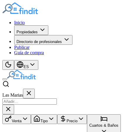
Inicio
Propiedades
Directorio de profesionales
Publicar
Guía de compra
ES
Las Marias
Venta
Tipo
Precio
Cuartos & Baños