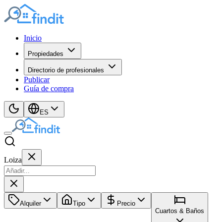
Inicio
Propiedades
Directorio de profesionales
Publicar
Guía de compra
ES
Loiza
Alquiler
Tipo
Precio
Cuartos & Baños