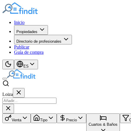
Inicio
Propiedades
Directorio de profesionales
Publicar
Guía de compra
ES
Loiza
Venta
Tipo
Precio
Cuartos & Baños