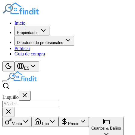
Inicio
Propiedades
Directorio de profesionales
Publicar
Guía de compra
ES
Luquillo
Venta
Tipo
Precio
Cuartos & Baños