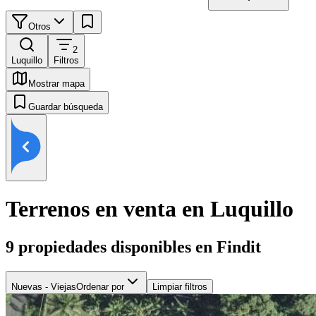
Otros
2
Luquillo
Filtros
Mostrar mapa
Guardar búsqueda
Terrenos en venta en Luquillo
9
propiedades disponibles en Findit
Nuevas - Viejas
Ordenar por
Limpiar filtros