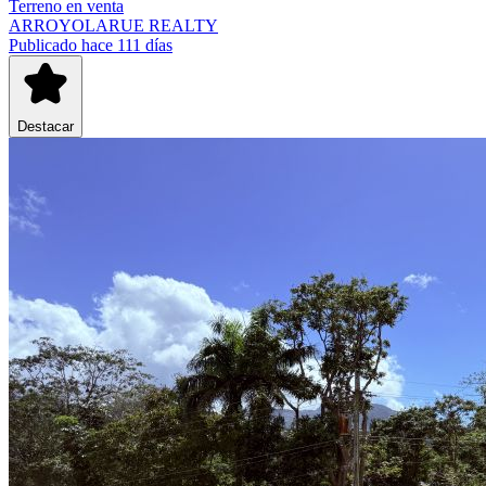
Terreno
en venta
ARROYOLARUE REALTY
Publicado hace 111 días
Destacar