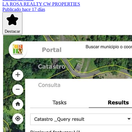
LA ROSA REALTY CW PROPERTIES
Publicado hace 17 días
Destacar