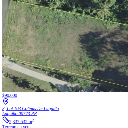
$90,000
3, Lot 103 Colinas De Luquillo
Luquillo
00773
PR
2
2,337.532
m
Terreno
en venta