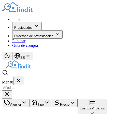
Inicio
Propiedades
Directorio de profesionales
Publicar
Guía de compra
ES
Manati
Alquiler
Tipo
Precio
Cuartos & Baños