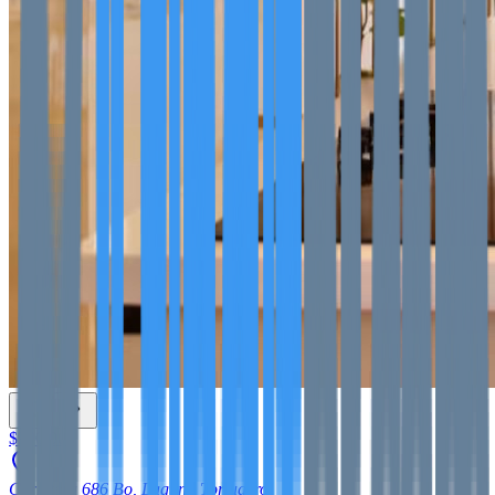
$900,000
Carretera 686 Bo, Laguna Tortugero,