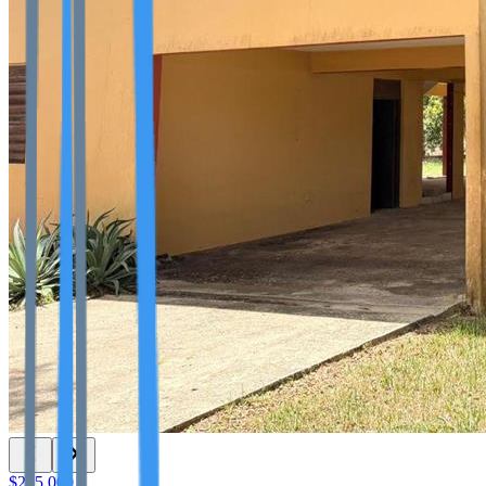
$275,000