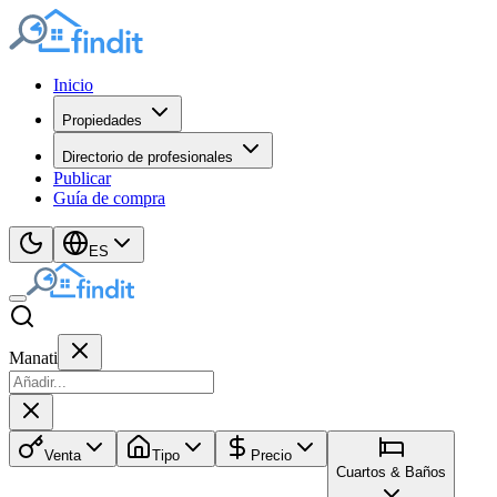
Inicio
Propiedades
Directorio de profesionales
Publicar
Guía de compra
ES
Manati
Venta
Tipo
Precio
Cuartos & Baños