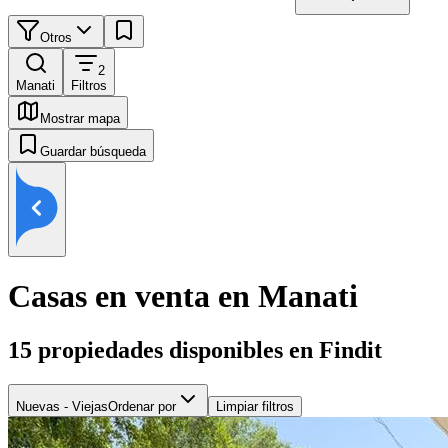
Otros
2
Manati
Filtros
Mostrar mapa
Guardar búsqueda
Casas en venta en Manati
15
propiedades disponibles en Findit
Nuevas - Viejas
Ordenar por
Limpiar filtros