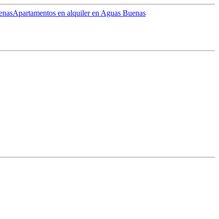
enas
Apartamentos en alquiler en Aguas Buenas