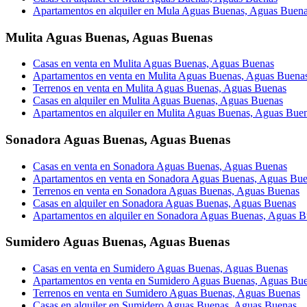
Apartamentos en alquiler en Mula Aguas Buenas, Aguas Buen
Mulita Aguas Buenas
,
Aguas Buenas
Casas en venta en Mulita Aguas Buenas, Aguas Buenas
Apartamentos en venta en Mulita Aguas Buenas, Aguas Buena
Terrenos en venta en Mulita Aguas Buenas, Aguas Buenas
Casas en alquiler en Mulita Aguas Buenas, Aguas Buenas
Apartamentos en alquiler en Mulita Aguas Buenas, Aguas Bue
Sonadora Aguas Buenas
,
Aguas Buenas
Casas en venta en Sonadora Aguas Buenas, Aguas Buenas
Apartamentos en venta en Sonadora Aguas Buenas, Aguas Bu
Terrenos en venta en Sonadora Aguas Buenas, Aguas Buenas
Casas en alquiler en Sonadora Aguas Buenas, Aguas Buenas
Apartamentos en alquiler en Sonadora Aguas Buenas, Aguas 
Sumidero Aguas Buenas
,
Aguas Buenas
Casas en venta en Sumidero Aguas Buenas, Aguas Buenas
Apartamentos en venta en Sumidero Aguas Buenas, Aguas Bu
Terrenos en venta en Sumidero Aguas Buenas, Aguas Buenas
Casas en alquiler en Sumidero Aguas Buenas, Aguas Buenas