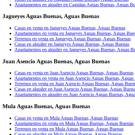
Apartamentos en alquiler en Caguitas Aguas Buenas, Aguas B
Jagueyes Aguas Buenas
,
Aguas Buenas
Casas en venta en Jagueyes Aguas Buenas, Aguas Buenas
Apartamentos en venta en Jagueyes Aguas Buenas, Aguas Bue
Terrenos en venta en Jagueyes Aguas Buenas, Aguas Buenas
Casas en alquiler en Jagueyes Aguas Buenas, Aguas Buenas
Apartamentos en alquiler en Jagueyes Aguas Buenas, Aguas B
Juan Asencio Aguas Buenas
,
Aguas Buenas
Casas en venta en Juan Asencio Aguas Buenas, Aguas Buenas
Apartamentos en venta en Juan Asencio Aguas Buenas, Aguas
Terrenos en venta en Juan Asencio Aguas Buenas, Aguas Buen
Casas en alquiler en Juan Asencio Aguas Buenas, Aguas Buen
Apartamentos en alquiler en Juan Asencio Aguas Buenas, Agu
Mula Aguas Buenas
,
Aguas Buenas
Casas en venta en Mula Aguas Buenas, Aguas Buenas
Apartamentos en venta en Mula Aguas Buenas, Aguas Buenas
Terrenos en venta en Mula Aguas Buenas, Aguas Buenas
Casas en alquiler en Mula Aguas Buenas, Aguas Buenas