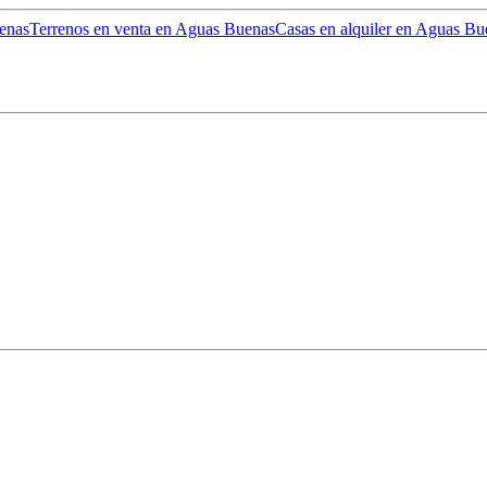
enas
Terrenos en venta en Aguas Buenas
Casas en alquiler en Aguas Bu