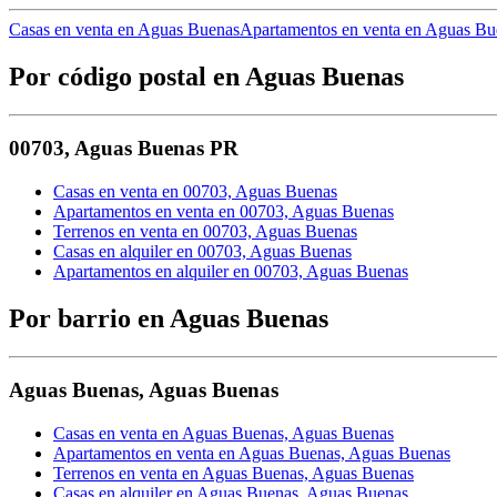
Casas en venta en Aguas Buenas
Apartamentos en venta en Aguas Bu
Por código postal en Aguas Buenas
00703
,
Aguas Buenas
PR
Casas en venta en 00703, Aguas Buenas
Apartamentos en venta en 00703, Aguas Buenas
Terrenos en venta en 00703, Aguas Buenas
Casas en alquiler en 00703, Aguas Buenas
Apartamentos en alquiler en 00703, Aguas Buenas
Por barrio en Aguas Buenas
Aguas Buenas
,
Aguas Buenas
Casas en venta en Aguas Buenas, Aguas Buenas
Apartamentos en venta en Aguas Buenas, Aguas Buenas
Terrenos en venta en Aguas Buenas, Aguas Buenas
Casas en alquiler en Aguas Buenas, Aguas Buenas