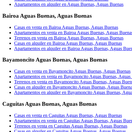
Apartamentos en alquiler en Aguas Buenas, Aguas Buenas
Bairoa Aguas Buenas
,
Aguas Buenas
Casas en venta en Bairoa Aguas Buenas, Aguas Buenas
Apartamentos en venta en Bairoa Aguas Buenas, Aguas Buena
Terrenos en venta en Bairoa Aguas Buenas, Aguas Buenas
Casas en alquiler en Bairoa Aguas Buenas, Aguas Buenas
Apartamentos en alquiler en Bairoa Aguas Buenas, Aguas Bue
Bayamoncito Aguas Buenas
,
Aguas Buenas
Casas en venta en Bayamoncito Aguas Buenas, Aguas Buenas
Apartamentos en venta en Bayamoncito Aguas Buenas, Aguas
Terrenos en venta en Bayamoncito Aguas Buenas, Aguas Buen
Casas en alquiler en Bayamoncito Aguas Buenas, Aguas Buen
Apartamentos en alquiler en Bayamoncito Aguas Buenas, Agu
Caguitas Aguas Buenas
,
Aguas Buenas
Casas en venta en Caguitas Aguas Buenas, Aguas Buenas
Apartamentos en venta en Caguitas Aguas Buenas, Aguas Bue
Terrenos en venta en Caguitas Aguas Buenas, Aguas Buenas
Casas en alquiler en Caguitas Aguas Buenas, Aguas Buenas