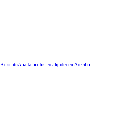
 Aibonito
Apartamentos en alquiler en Arecibo