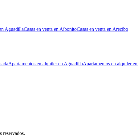
en Aguadilla
Casas en venta en Aibonito
Casas en venta en Arecibo
uada
Apartamentos en alquiler en Aguadilla
Apartamentos en alquiler en
s reservados.