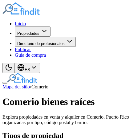
Inicio
Propiedades
Directorio de profesionales
Publicar
Guía de compra
ES
Mapa del sitio
›
Comerio
Comerio bienes raíces
Explora propiedades en venta y alquiler en Comerio, Puerto Rico
organizadas por tipo, código postal y barrio.
Tipos de propiedad