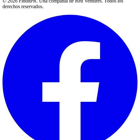
©
2026
FinditPR. Una compañía de Red Ventures. Todos los
derechos reservados.