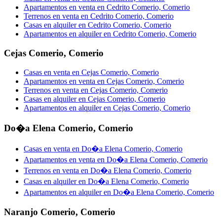
Apartamentos en venta en Cedrito Comerio, Comerio
Terrenos en venta en Cedrito Comerio, Comerio
Casas en alquiler en Cedrito Comerio, Comerio
Apartamentos en alquiler en Cedrito Comerio, Comerio
Cejas Comerio
,
Comerio
Casas en venta en Cejas Comerio, Comerio
Apartamentos en venta en Cejas Comerio, Comerio
Terrenos en venta en Cejas Comerio, Comerio
Casas en alquiler en Cejas Comerio, Comerio
Apartamentos en alquiler en Cejas Comerio, Comerio
Do�a Elena Comerio
,
Comerio
Casas en venta en Do�a Elena Comerio, Comerio
Apartamentos en venta en Do�a Elena Comerio, Comerio
Terrenos en venta en Do�a Elena Comerio, Comerio
Casas en alquiler en Do�a Elena Comerio, Comerio
Apartamentos en alquiler en Do�a Elena Comerio, Comerio
Naranjo Comerio
,
Comerio