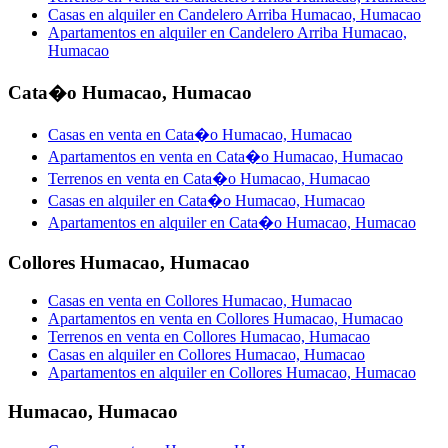
Casas en alquiler en Candelero Arriba Humacao, Humacao
Apartamentos en alquiler en Candelero Arriba Humacao,
Humacao
Cata�o Humacao
,
Humacao
Casas en venta en Cata�o Humacao, Humacao
Apartamentos en venta en Cata�o Humacao, Humacao
Terrenos en venta en Cata�o Humacao, Humacao
Casas en alquiler en Cata�o Humacao, Humacao
Apartamentos en alquiler en Cata�o Humacao, Humacao
Collores Humacao
,
Humacao
Casas en venta en Collores Humacao, Humacao
Apartamentos en venta en Collores Humacao, Humacao
Terrenos en venta en Collores Humacao, Humacao
Casas en alquiler en Collores Humacao, Humacao
Apartamentos en alquiler en Collores Humacao, Humacao
Humacao
,
Humacao