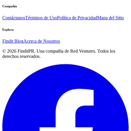
Compañía
Contáctanos
Términos de Uso
Política de Privacidad
Mapa del Sitio
Explora
Findit Blog
Acerca de Nosotros
©
2026
FinditPR. Una compañía de Red Ventures. Todos los
derechos reservados.