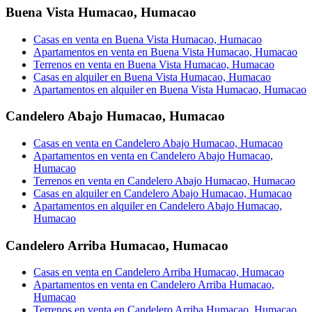
Buena Vista Humacao
,
Humacao
Casas en venta en Buena Vista Humacao, Humacao
Apartamentos en venta en Buena Vista Humacao, Humacao
Terrenos en venta en Buena Vista Humacao, Humacao
Casas en alquiler en Buena Vista Humacao, Humacao
Apartamentos en alquiler en Buena Vista Humacao, Humacao
Candelero Abajo Humacao
,
Humacao
Casas en venta en Candelero Abajo Humacao, Humacao
Apartamentos en venta en Candelero Abajo Humacao,
Humacao
Terrenos en venta en Candelero Abajo Humacao, Humacao
Casas en alquiler en Candelero Abajo Humacao, Humacao
Apartamentos en alquiler en Candelero Abajo Humacao,
Humacao
Candelero Arriba Humacao
,
Humacao
Casas en venta en Candelero Arriba Humacao, Humacao
Apartamentos en venta en Candelero Arriba Humacao,
Humacao
Terrenos en venta en Candelero Arriba Humacao, Humacao