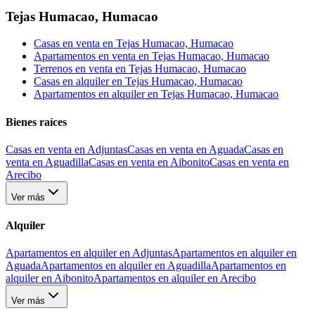
Tejas Humacao
,
Humacao
Casas en venta en Tejas Humacao, Humacao
Apartamentos en venta en Tejas Humacao, Humacao
Terrenos en venta en Tejas Humacao, Humacao
Casas en alquiler en Tejas Humacao, Humacao
Apartamentos en alquiler en Tejas Humacao, Humacao
Bienes raíces
Casas en venta en Adjuntas
Casas en venta en Aguada
Casas en
venta en Aguadilla
Casas en venta en Aibonito
Casas en venta en
Arecibo
Ver más
Alquiler
Apartamentos en alquiler en Adjuntas
Apartamentos en alquiler en
Aguada
Apartamentos en alquiler en Aguadilla
Apartamentos en
alquiler en Aibonito
Apartamentos en alquiler en Arecibo
Ver más