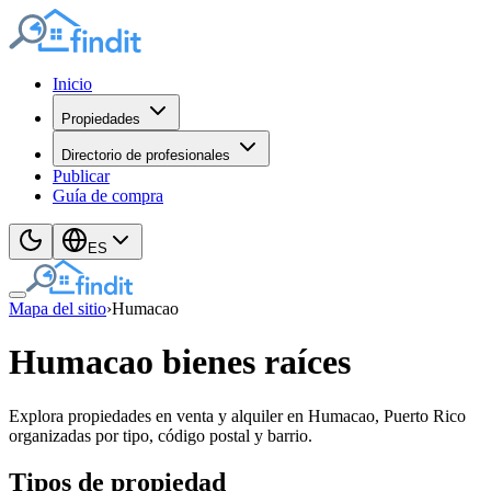
Inicio
Propiedades
Directorio de profesionales
Publicar
Guía de compra
ES
Mapa del sitio
›
Humacao
Humacao bienes raíces
Explora propiedades en venta y alquiler en Humacao, Puerto Rico
organizadas por tipo, código postal y barrio.
Tipos de propiedad