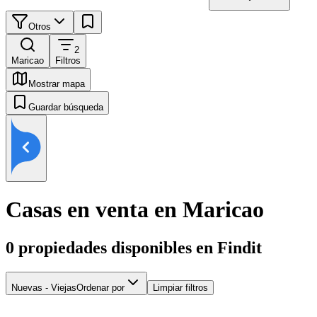
Otros
2
Maricao
Filtros
Mostrar mapa
Guardar búsqueda
Casas en venta en Maricao
0
propiedades disponibles en Findit
Nuevas - Viejas
Ordenar por
Limpiar filtros