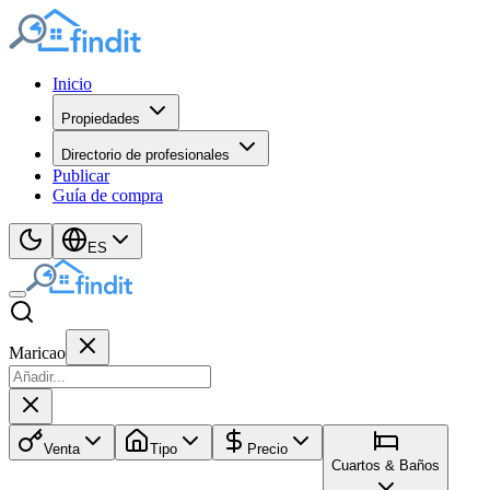
Inicio
Propiedades
Directorio de profesionales
Publicar
Guía de compra
ES
Maricao
Venta
Tipo
Precio
Cuartos & Baños