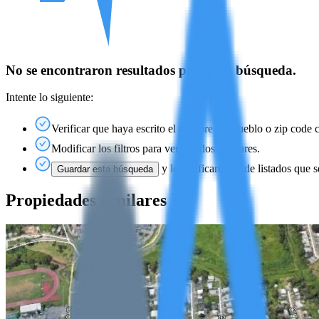
No se encontraron resultados para esta búsqueda.
Intente lo siguiente:
Verificar que haya escrito el nombre del pueblo o zip code 
Modificar los filtros para ver listados similares.
y le notificaremos de listados que s
Guardar esta búsqueda
Propiedades similares