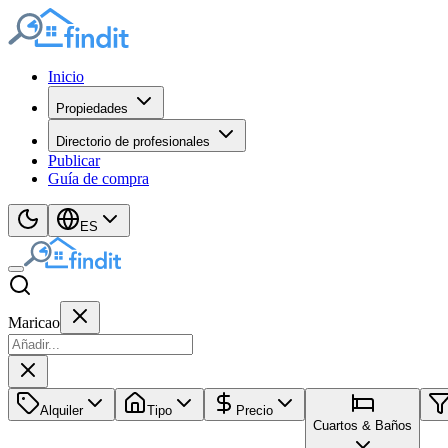
Inicio
Propiedades
Directorio de profesionales
Publicar
Guía de compra
ES
Maricao
Alquiler
Tipo
Precio
Cuartos & Baños