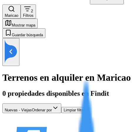
2
Maricao
Filtros
Mostrar mapa
Guardar búsqueda
Terrenos en alquiler en Maricao
0
propiedades disponibles en Findit
Nuevas - Viejas
Ordenar por
Limpiar filtros