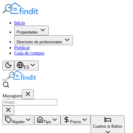
Inicio
Propiedades
Directorio de profesionales
Publicar
Guía de compra
ES
Mayaguez
Alquiler
Tipo
Precio
Cuartos & Baños