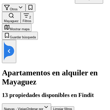
Otros
2
Mayaguez
Filtros
Mostrar mapa
Guardar búsqueda
Apartamentos en alquiler en
Mayaguez
13
propiedades disponibles en Findit
Nuevas - Viejas
Ordenar por
Limpiar filtros