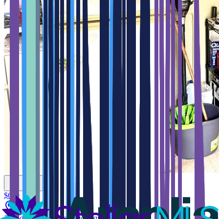
$650
27, Sanchez Justiniano/acacias