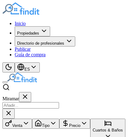
Inicio
Propiedades
Directorio de profesionales
Publicar
Guía de compra
ES
Miramar
Venta
Tipo
Precio
Cuartos & Baños