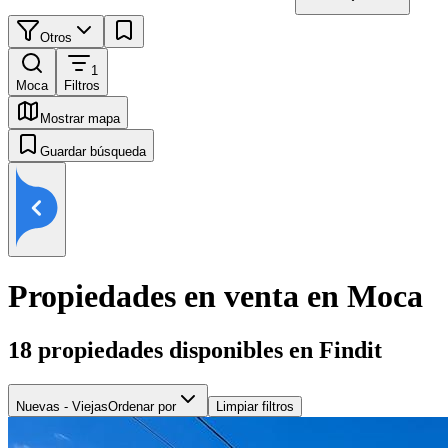
Otros
1
Moca
Filtros
Mostrar mapa
Guardar búsqueda
Propiedades en venta en Moca
18
propiedades disponibles en Findit
Nuevas - Viejas
Ordenar por
Limpiar filtros