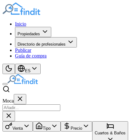
Inicio
Propiedades
Directorio de profesionales
Publicar
Guía de compra
ES
Moca
Venta
Tipo
Precio
Cuartos & Baños