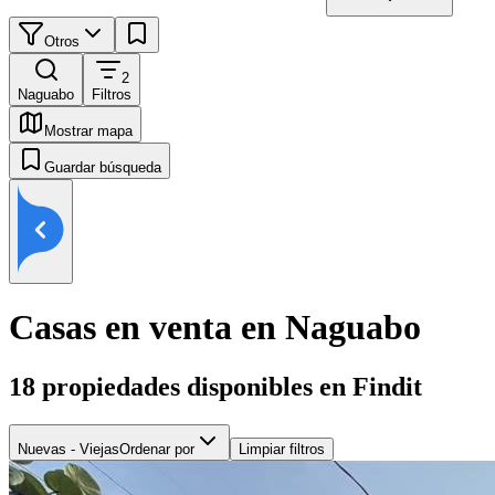
Otros
2
Naguabo
Filtros
Mostrar mapa
Guardar búsqueda
Casas en venta en Naguabo
18
propiedades disponibles en Findit
Nuevas - Viejas
Ordenar por
Limpiar filtros