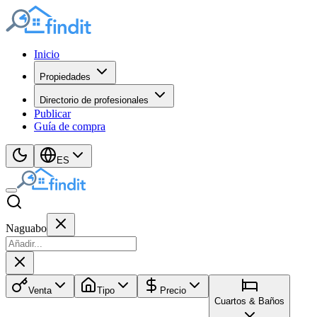
Inicio
Propiedades
Directorio de profesionales
Publicar
Guía de compra
ES
Naguabo
Venta
Tipo
Precio
Cuartos & Baños