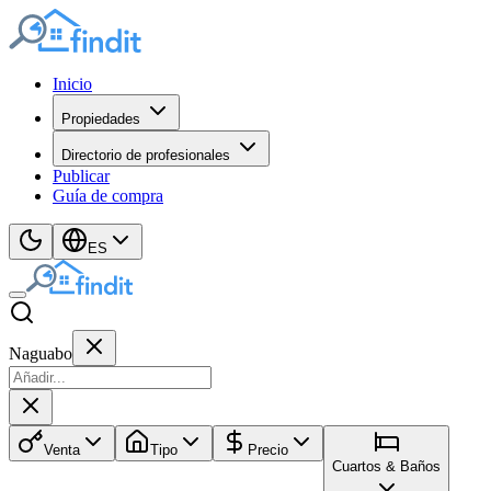
Inicio
Propiedades
Directorio de profesionales
Publicar
Guía de compra
ES
Naguabo
Venta
Tipo
Precio
Cuartos & Baños