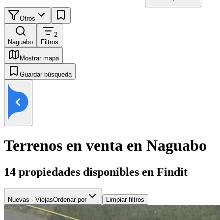
Otros
2
Naguabo
Filtros
Mostrar mapa
Guardar búsqueda
Terrenos en venta en Naguabo
14
propiedades disponibles en Findit
Nuevas - Viejas
Ordenar por
Limpiar filtros