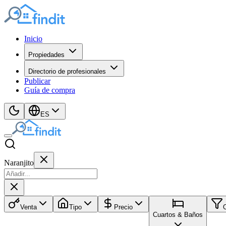
Inicio
Propiedades
Directorio de profesionales
Publicar
Guía de compra
ES
Naranjito
Venta
Tipo
Precio
Cuartos & Baños