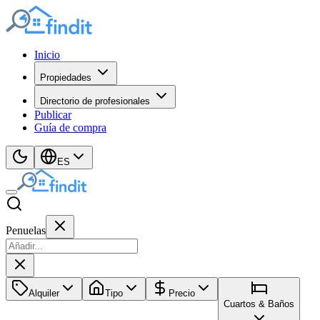
Inicio
Propiedades
Directorio de profesionales
Publicar
Guía de compra
ES
Penuelas
Alquiler
Tipo
Precio
Cuartos & Baños