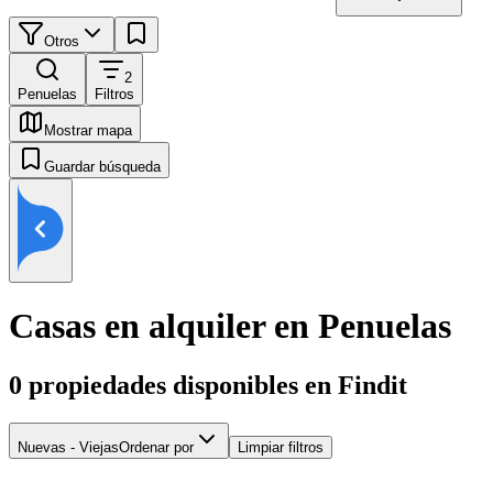
Otros
2
Penuelas
Filtros
Mostrar mapa
Guardar búsqueda
Casas en alquiler en Penuelas
0
propiedades disponibles en Findit
Nuevas - Viejas
Ordenar por
Limpiar filtros