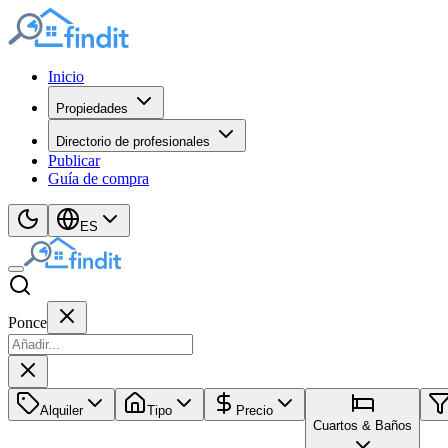
Inicio
Propiedades
Directorio de profesionales
Publicar
Guía de compra
ES
Ponce
Alquiler
Tipo
Precio
Cuartos & Baños