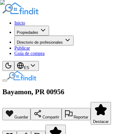
Inicio
Propiedades
Directorio de profesionales
Publicar
Guía de compra
ES
Bayamon
, PR
00956
Guardar
Compartir
Reportar
Destacar