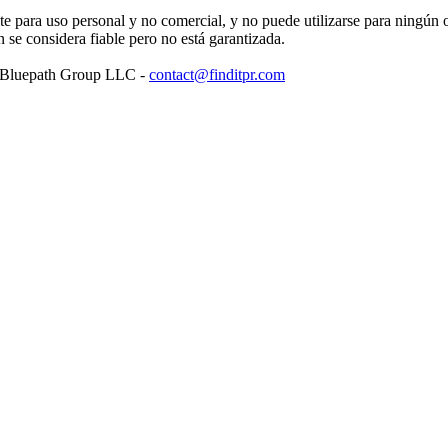
para uso personal y no comercial, y no puede utilizarse para ningún ot
se considera fiable pero no está garantizada.
: Bluepath Group LLC -
contact@finditpr.com