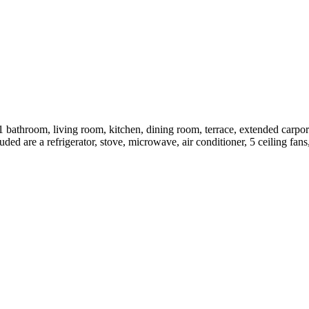
 1 bathroom, living room, kitchen, dining room, terrace, extended carpor
ed are a refrigerator, stove, microwave, air conditioner, 5 ceiling fans,