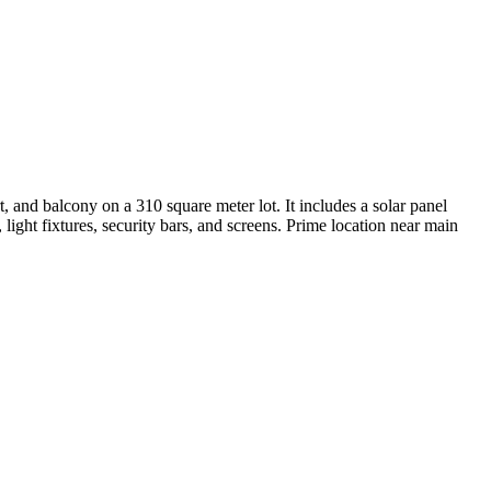
t, and balcony on a 310 square meter lot. It includes a solar panel
 light fixtures, security bars, and screens. Prime location near main