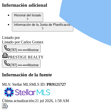
Información adicional
Historial del listado
Información de la Junta de Planificación
Listado por
Listado por
Carlos Gomez
(787) •••-••••
Mostrar
PRESTIGE REALTY
(787) •••-••••
Mostrar
Información de la fuente
MLS:
Stellar MLS
MLS ID:
PR9121727
Última actualización
:
21 jul 2026, 1:58 AM