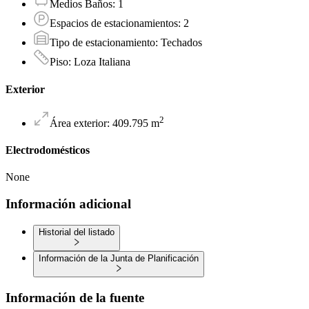
Medios Baños
:
1
Espacios de estacionamientos
:
2
Tipo de estacionamiento
:
Techados
Piso
:
Loza Italiana
Exterior
2
Área exterior
:
409.795
m
Electrodomésticos
None
Información adicional
Historial del listado
Información de la Junta de Planificación
Información de la fuente