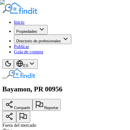
Inicio
Propiedades
Directorio de profesionales
Publicar
Guía de compra
ES
Bayamon
, PR
00956
Compartir
Reportar
Fuera del mercado