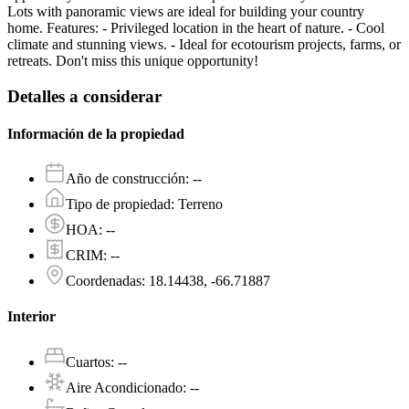
Lots with panoramic views are ideal for building your country
home. Features: - Privileged location in the heart of nature. - Cool
climate and stunning views. - Ideal for ecotourism projects, farms, or
retreats. Don't miss this unique opportunity!
Detalles a considerar
Información de la propiedad
Año de construcción
:
--
Tipo de propiedad
:
Terreno
HOA
:
--
CRIM
:
--
Coordenadas
:
18.14438, -66.71887
Interior
Cuartos
:
--
Aire Acondicionado
:
--