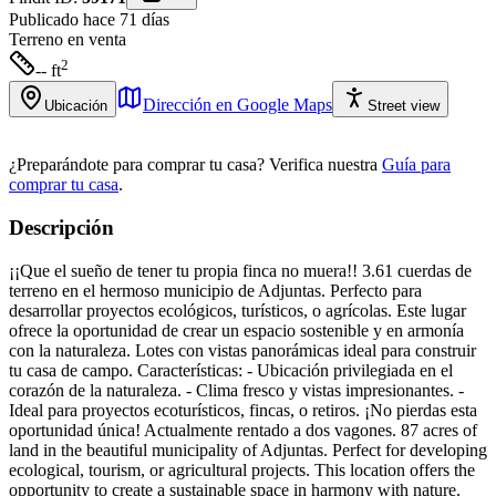
Publicado hace 71 días
Terreno
en venta
2
-- ft
Dirección en Google Maps
Ubicación
Street view
¿Preparándote para comprar tu casa?
Verifica nuestra
Guía para
comprar tu casa
.
Descripción
¡¡Que el sueño de tener tu propia finca no muera!! 3.61 cuerdas de
terreno en el hermoso municipio de Adjuntas. Perfecto para
desarrollar proyectos ecológicos, turísticos, o agrícolas. Este lugar
ofrece la oportunidad de crear un espacio sostenible y en armonía
con la naturaleza. Lotes con vistas panorámicas ideal para construir
tu casa de campo. Características: - Ubicación privilegiada en el
corazón de la naturaleza. - Clima fresco y vistas impresionantes. -
Ideal para proyectos ecoturísticos, fincas, o retiros. ¡No pierdas esta
oportunidad única! Actualmente rentado a dos vagones. 87 acres of
land in the beautiful municipality of Adjuntas. Perfect for developing
ecological, tourism, or agricultural projects. This location offers the
opportunity to create a sustainable space in harmony with nature.