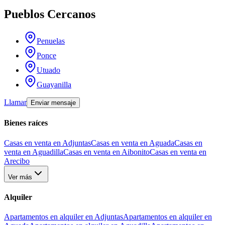
Pueblos Cercanos
Penuelas
Ponce
Utuado
Guayanilla
Llamar
Enviar mensaje
Bienes raíces
Casas en venta en Adjuntas
Casas en venta en Aguada
Casas en
venta en Aguadilla
Casas en venta en Aibonito
Casas en venta en
Arecibo
Ver más
Alquiler
Apartamentos en alquiler en Adjuntas
Apartamentos en alquiler en