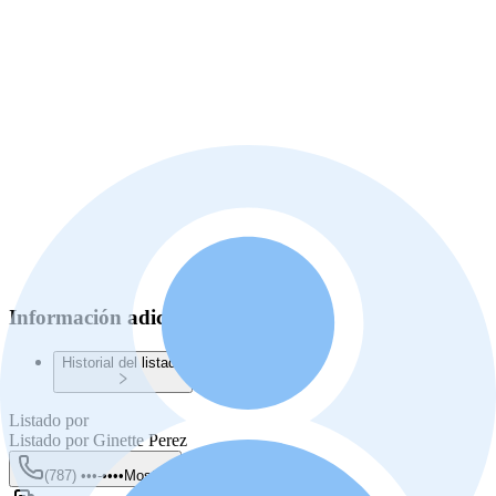
Información adicional
Historial del listado
Listado por
Listado por
Ginette Perez
(787) •••-••••
Mostrar