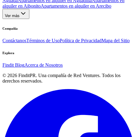
Aguada
Apartamentos en alquiler en Aguadilla
Apartamentos en
alquiler en Aibonito
Apartamentos en alquiler en Arecibo
Ver más
Compañía
Contáctanos
Términos de Uso
Política de Privacidad
Mapa del Sitio
Explora
Findit Blog
Acerca de Nosotros
©
2026
FinditPR. Una compañía de Red Ventures. Todos los
derechos reservados.