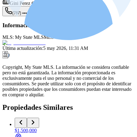
Gini Perez Campo Real Estate
(787) •••-••••
Mostrar
Información de la fuente
MLS:
My State MLS
MLS ID:
11504972
Última actualización
:
5 may 2026, 11:31 AM
Copyright, My State MLS. La información se considera confiable
pero no está garantizada. La información proporcionada es
exclusivamente para el uso personal y no comercial de los
consumidores. Se puede utilizar solo con el propósito de identificar
posibles propiedades que los consumidores puedan estar interesado
en comprar o alquilar.
Propiedades Similares
$1,500,000