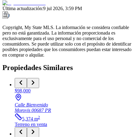
Última actualización
:
9 jul 2026, 3:59 PM
Copyright, My State MLS. La información se considera confiable
pero no está garantizada. La información proporcionada es
exclusivamente para el uso personal y no comercial de los
consumidores. Se puede utilizar solo con el propósito de identificar
posibles propiedades que los consumidores puedan estar interesado
en comprar o alquilar.
Propiedades Similares
$98,000
Calle Bienvenido
Morovis
00687
PR
2
5,374
m
Terreno
en venta