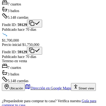
7
cuartos
3
baños
5.148
cuerdas
Findit ID:
59129
Publicado hace 70 días
$1,700,000
Precio inicial
$1,750,000
Findit ID:
59129
Publicado hace 70 días
Terreno
en venta
7
cuartos
3
baños
5.148
cuerdas
Dirección en Google Maps
Ubicación
Street view
¿Preparándote para comprar tu casa?
Verifica nuestra
Guía para
comprar tu casa
.