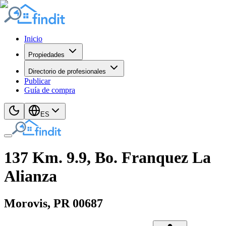
Inicio
Propiedades
Directorio de profesionales
Publicar
Guía de compra
ES
137 Km. 9.9, Bo. Franquez La
Alianza
Morovis
, PR
00687