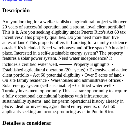
Descripción
Are you looking for a well-established agricultural project with over
20 years of successful operation and a strong, loyal client portfolio?
This is it. Are you seeking eligibility under Puerto Rico's Act 60 tax
incentives? This property qualifies. Do you need more than five
acres of land? This property offers it. Looking for a family residence
on-site? It's included. Need warehouses and office space? Already in
place. Interested in a self-sustainable energy system? The property
features a solar power system. Need water independence? It
includes a certified water well. ⸻ Property Highlights: •
Established agricultural operation (20+ years) • Extensive and active
client portfolio • Act 60 potential eligibility • Over 5 acres of land •
On-site family residence • Warehouses and administrative offices •
Solar energy system (self-sustainable) • Certified water well •
Turnkey investment opportunity This is a rare opportunity to acquire
a fully operational agricultural business with infrastructure,
sustainability systems, and long-term operational history already in
place. Ideal for investors, agricultural entrepreneurs, or Act 60
applicants seeking an income-producing asset in Puerto Rico.
Detalles a considerar