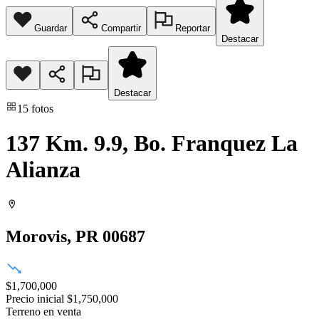
Guardar
Compartir
Reportar
Destacar
Destacar
15
fotos
137 Km. 9.9, Bo. Franquez La
Alianza
Morovis
, PR
00687
$1,700,000
Precio inicial
$1,750,000
Terreno
en venta