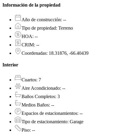
Información de la propiedad
Año de construcción
:
--
Tipo de propiedad
:
Terreno
HOA
:
--
CRIM
:
--
Coordenadas
:
18.31876, -66.40439
Interior
Cuartos
:
7
Aire Acondicionado
:
--
Baños Completos
:
3
Medios Baños
:
--
Espacios de estacionamientos
:
--
Tipo de estacionamiento
:
Garage
Piso
:
--