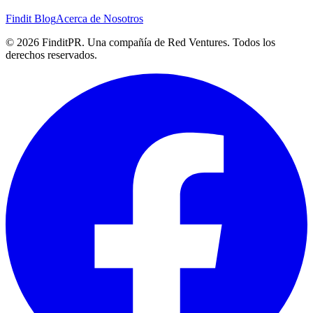
Findit Blog
Acerca de Nosotros
©
2026
FinditPR. Una compañía de Red Ventures. Todos los
derechos reservados.