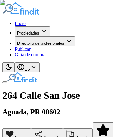
Inicio
Propiedades
Directorio de profesionales
Publicar
Guía de compra
ES
264 Calle San Jose
Aguada
, PR
00602