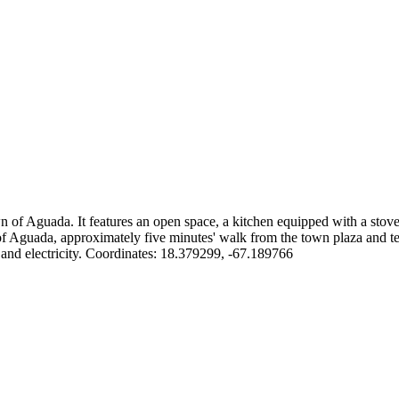
of Aguada. It features an open space, a kitchen equipped with a stove an
er of Aguada, approximately five minutes' walk from the town plaza and 
er and electricity. Coordinates: 18.379299, -67.189766