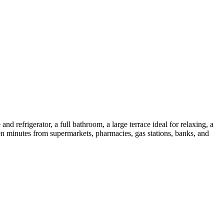
d refrigerator, a full bathroom, a large terrace ideal for relaxing, a
ten minutes from supermarkets, pharmacies, gas stations, banks, and