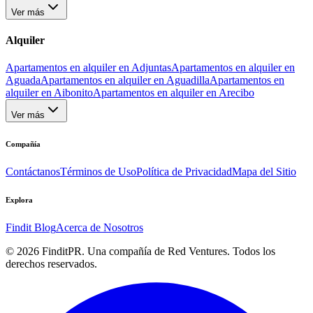
Ver más
Alquiler
Apartamentos en alquiler en Adjuntas
Apartamentos en alquiler en
Aguada
Apartamentos en alquiler en Aguadilla
Apartamentos en
alquiler en Aibonito
Apartamentos en alquiler en Arecibo
Ver más
Compañía
Contáctanos
Términos de Uso
Política de Privacidad
Mapa del Sitio
Explora
Findit Blog
Acerca de Nosotros
©
2026
FinditPR. Una compañía de Red Ventures. Todos los
derechos reservados.