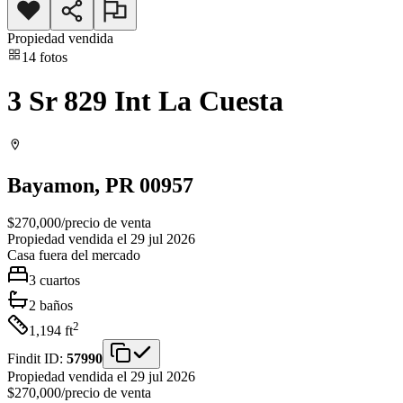
Propiedad vendida
14
fotos
3 Sr 829 Int La Cuesta
Bayamon
, PR
00957
$270,000
/
precio de venta
Propiedad vendida el 29 jul 2026
Casa
fuera del mercado
3
cuartos
2
baños
2
1,194
ft
Findit ID:
57990
Propiedad vendida el 29 jul 2026
$270,000
/
precio de venta