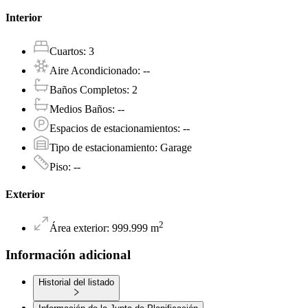
Interior
Cuartos
:
3
Aire Acondicionado
:
--
Baños Completos
:
2
Medios Baños
:
--
Espacios de estacionamientos
:
--
Tipo de estacionamiento
:
Garage
Piso
:
--
Exterior
2
Área exterior
:
999.999
m
Información adicional
Historial del listado