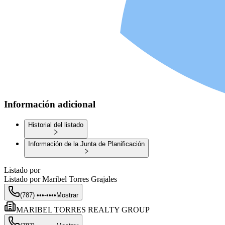
Información adicional
Historial del listado
Información de la Junta de Planificación
Listado por
Listado por
Maribel Torres Grajales
(787) •••-••••
Mostrar
MARIBEL TORRES REALTY GROUP