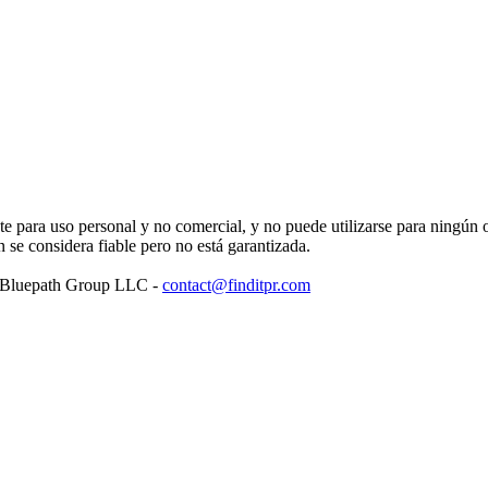
para uso personal y no comercial, y no puede utilizarse para ningún ot
se considera fiable pero no está garantizada.
: Bluepath Group LLC -
contact@finditpr.com