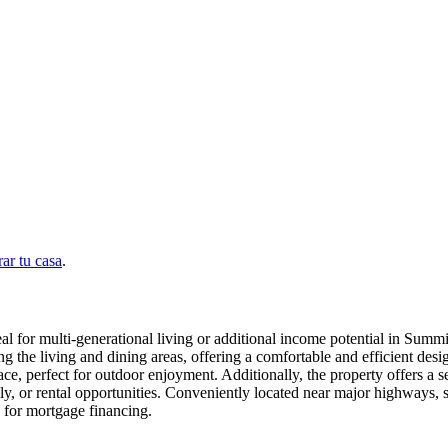
ar tu casa
.
eal for multi-generational living or additional income potential in Sum
 the living and dining areas, offering a comfortable and efficient design
ce, perfect for outdoor enjoyment. Additionally, the property offers a 
mily, or rental opportunities. Conveniently located near major highways, 
y for mortgage financing.