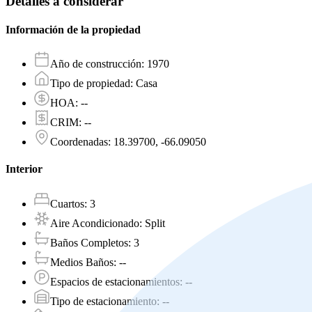
Detalles a considerar
Información de la propiedad
Año de construcción
:
1970
Tipo de propiedad
:
Casa
HOA
:
--
CRIM
:
--
Coordenadas
:
18.39700, -66.09050
Interior
Cuartos
:
3
Aire Acondicionado
:
Split
Baños Completos
:
3
Medios Baños
:
--
Espacios de estacionamientos
:
--
Tipo de estacionamiento
:
--