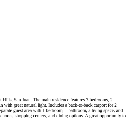
mit Hills, San Juan. The main residence features 3 bedrooms, 2
 with great natural light. Includes a back-to-back carport for 2
separate guest area with 1 bedroom, 1 bathroom, a living space, and
schools, shopping centers, and dining options. A great opportunity to