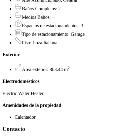
Aire Acondicionado
:
Central
Baños Completos
:
2
Medios Baños
:
--
Espacios de estacionamientos
:
3
Tipo de estacionamiento
:
Garage
Piso
:
Loza Italiana
Exterior
2
Área exterior
:
863.44
m
Electrodomésticos
Electric Water Heater
Amenidades de la propiedad
Calentador
Contacto