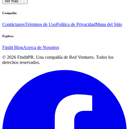
Ver más
Compañía
Contáctanos
Términos de Uso
Política de Privacidad
Mapa del Sitio
Explora
Findit Blog
Acerca de Nosotros
©
2026
FinditPR. Una compañía de Red Ventures. Todos los
derechos reservados.