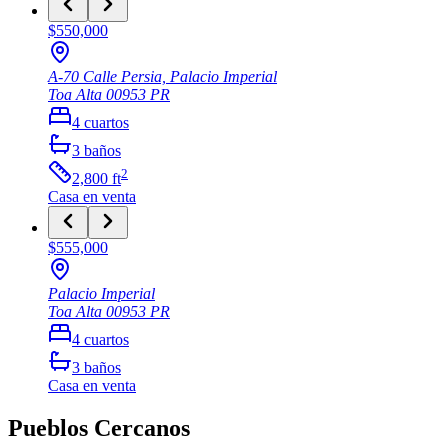
$550,000
A-70 Calle Persia, Palacio Imperial
Toa Alta
00953
PR
4
cuartos
3
baños
2
2,800
ft
Casa
en venta
$555,000
Palacio Imperial
Toa Alta
00953
PR
4
cuartos
3
baños
Casa
en venta
Pueblos Cercanos