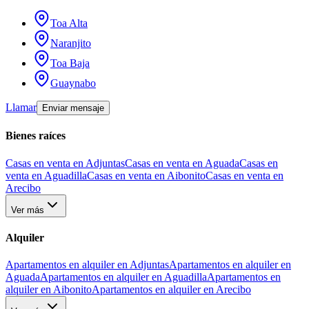
Toa Alta
Naranjito
Toa Baja
Guaynabo
Llamar
Enviar mensaje
Bienes raíces
Casas en venta en Adjuntas
Casas en venta en Aguada
Casas en
venta en Aguadilla
Casas en venta en Aibonito
Casas en venta en
Arecibo
Ver más
Alquiler
Apartamentos en alquiler en Adjuntas
Apartamentos en alquiler en
Aguada
Apartamentos en alquiler en Aguadilla
Apartamentos en
alquiler en Aibonito
Apartamentos en alquiler en Arecibo