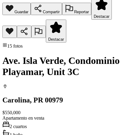
Guardar
Compartir
Reportar
Destacar
Destacar
15
fotos
Ave. Isla Verde, Condominio
Playamar, Unit 3C
Carolina
, PR
00979
$550,000
Apartamento
en venta
2
cuartos
1
baño