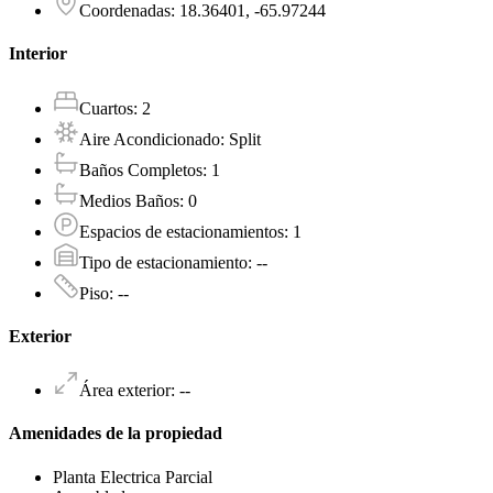
Coordenadas
:
18.36401, -65.97244
Interior
Cuartos
:
2
Aire Acondicionado
:
Split
Baños Completos
:
1
Medios Baños
:
0
Espacios de estacionamientos
:
1
Tipo de estacionamiento
:
--
Piso
:
--
Exterior
Área exterior
:
--
Amenidades de la propiedad
Planta Electrica Parcial