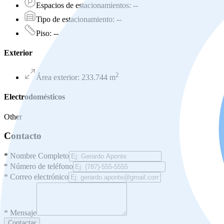
Espacios de estacionamientos
:
--
Tipo de estacionamiento
:
--
Piso
:
--
Exterior
2
Área exterior
:
233.744
m
Electrodomésticos
Other
Contacto
*
Nombre Completo
*
Número de teléfono
*
Correo electrónico
*
Mensaje
Contactar