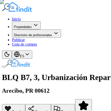
Inicio
Propiedades
Directorio de profesionales
Publicar
Guía de compra
ES
BLQ B7, 3, Urbanización Repa
Arecibo
, PR
00612