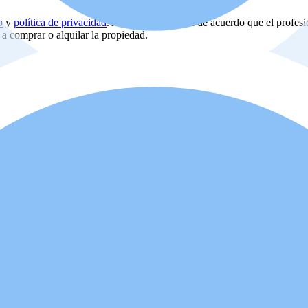
o
y
política de privacidad
. Además, usted está de acuerdo que el profes
d a comprar o alquilar la propiedad.