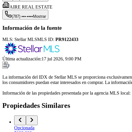
AIRE REAL ESTATE
(787) •••-••••
Mostrar
Información de la fuente
MLS:
Stellar MLS
MLS ID:
PR9122433
Última actualización
:
17 jul 2026, 9:00 PM
La información del IDX de Stellar MLS se proporciona exclusivamente 
los consumidores puedan estar interesados en comprar. La información 
Información de las propiedades presentada por la agencia MLS local
Propiedades Similares
Opcionada