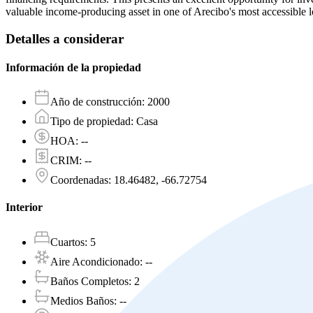
valuable income-producing asset in one of Arecibo's most accessible l
Detalles a considerar
Información de la propiedad
Año de construcción
:
2000
Tipo de propiedad
:
Casa
HOA
:
--
CRIM
:
--
Coordenadas
:
18.46482, -66.72754
Interior
Cuartos
:
5
Aire Acondicionado
:
--
Baños Completos
:
2
Medios Baños
:
--