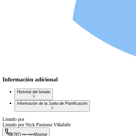
Información adicional
Historial del listado
Información de la Junta de Planificación
Listado por
Listado por
Nick Pastrana Villafañe
(787) •••-••••
Mostrar