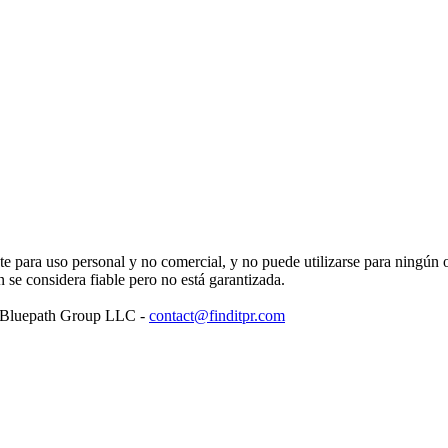
para uso personal y no comercial, y no puede utilizarse para ningún ot
se considera fiable pero no está garantizada.
: Bluepath Group LLC -
contact@finditpr.com