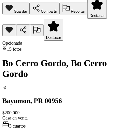
Guardar
Compartir
Reportar
Destacar
Destacar
Opcionada
15
fotos
Bo Cerro Gordo, Bo Cerro
Gordo
Bayamon
, PR
00956
$200,000
Casa
en venta
3
cuartos