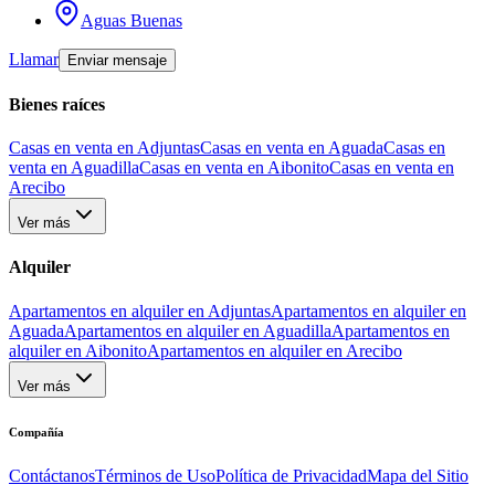
Aguas Buenas
Llamar
Enviar mensaje
Bienes raíces
Casas en venta en Adjuntas
Casas en venta en Aguada
Casas en
venta en Aguadilla
Casas en venta en Aibonito
Casas en venta en
Arecibo
Ver más
Alquiler
Apartamentos en alquiler en Adjuntas
Apartamentos en alquiler en
Aguada
Apartamentos en alquiler en Aguadilla
Apartamentos en
alquiler en Aibonito
Apartamentos en alquiler en Arecibo
Ver más
Compañía
Contáctanos
Términos de Uso
Política de Privacidad
Mapa del Sitio