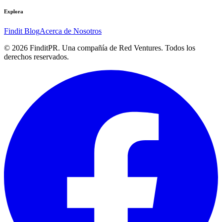
Explora
Findit Blog
Acerca de Nosotros
©
2026
FinditPR. Una compañía de Red Ventures. Todos los
derechos reservados.