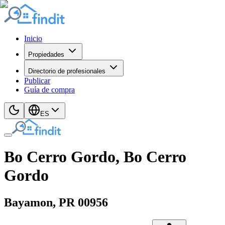
Inicio
Propiedades
Directorio de profesionales
Publicar
Guía de compra
ES
Bo Cerro Gordo, Bo Cerro
Gordo
Bayamon
, PR
00956