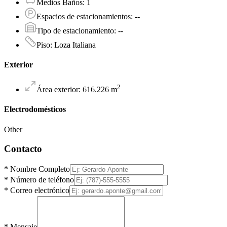
Medios Baños
:
1
Espacios de estacionamientos
:
--
Tipo de estacionamiento
:
--
Piso
:
Loza Italiana
Exterior
2
Área exterior
:
616.226
m
Electrodomésticos
Other
Contacto
*
Nombre Completo
*
Número de teléfono
*
Correo electrónico
*
Mensaje