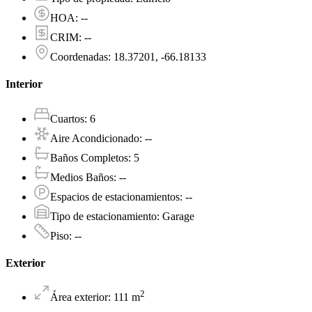
HOA
:
--
CRIM
:
--
Coordenadas
:
18.37201, -66.18133
Interior
Cuartos
:
6
Aire Acondicionado
:
--
Baños Completos
:
5
Medios Baños
:
--
Espacios de estacionamientos
:
--
Tipo de estacionamiento
:
Garage
Piso
:
--
Exterior
2
Área exterior
:
111
m