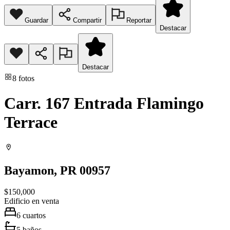
Guardar
Compartir
Reportar
Destacar
Destacar
8
fotos
Carr. 167 Entrada Flamingo
Terrace
Bayamon
, PR
00957
$150,000
Edificio
en venta
6
cuartos
5
baños