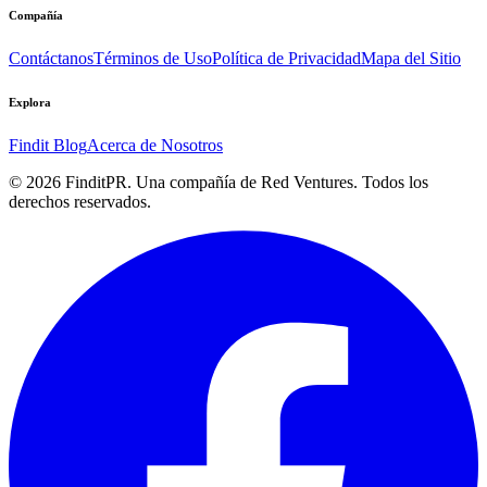
Compañía
Contáctanos
Términos de Uso
Política de Privacidad
Mapa del Sitio
Explora
Findit Blog
Acerca de Nosotros
©
2026
FinditPR. Una compañía de Red Ventures. Todos los
derechos reservados.