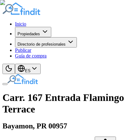
Inicio
Propiedades
Directorio de profesionales
Publicar
Guía de compra
ES
Carr. 167 Entrada Flamingo
Terrace
Bayamon
, PR
00957