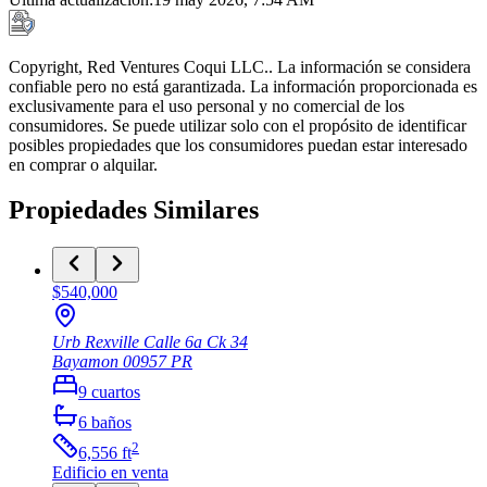
Copyright, Red Ventures Coqui LLC.. La información se considera
confiable pero no está garantizada. La información proporcionada es
exclusivamente para el uso personal y no comercial de los
consumidores. Se puede utilizar solo con el propósito de identificar
posibles propiedades que los consumidores puedan estar interesado
en comprar o alquilar.
Propiedades Similares
$540,000
Urb Rexville Calle 6a Ck 34
Bayamon
00957
PR
9
cuartos
6
baños
2
6,556
ft
Edificio
en venta